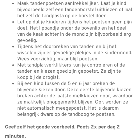
Maak tandenpoetsen aantrekkelijker. Laat je kind
bijvoorbeeld zelf een tandenborstel uitkiezen of laat
het zelf de tandpasta op de borstel doen.
Let op dat je kinderen tijdens het poetsen geen pijn
doet. Het lipbandje onder de bovenlip en het deel
van de kaak achter in de mond zijn bijvoorbeeld erg
gevoelig.
Tijdens het doorbreken van tanden en bij het
wisselen zijn er gevoelige plekjes in de kindermond.
Wees voorzichtig, maar blijf poetsen.
Met tandplakverklikkers kun je controleren of de
tanden en kiezen goed zijn gepoetst. Ze zijn te
koop bij de drogist.
Bij een kind tussen de 5 en 6 jaar breken de
blijvende kiezen door. Deze eerste blijvende kiezen
breken achter de laatste melkkiezen door, waardoor
ze makkelijk onopgemerkt blijven. Ook worden ze
niet automatisch meegepoetst. Het is daarom
belangrijk dwars op de tandboog te poetsen.
Geef zelf het goede voorbeeld. Poets 2x per dag 2
minuten.