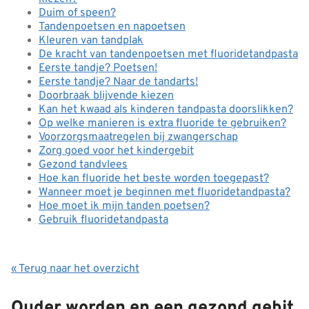
Duim of speen?
Tandenpoetsen en napoetsen
Kleuren van tandplak
De kracht van tandenpoetsen met fluoridetandpasta
Eerste tandje? Poetsen!
Eerste tandje? Naar de tandarts!
Doorbraak blijvende kiezen
Kan het kwaad als kinderen tandpasta doorslikken?
Op welke manieren is extra fluoride te gebruiken?
Voorzorgsmaatregelen bij zwangerschap
Zorg goed voor het kindergebit
Gezond tandvlees
Hoe kan fluoride het beste worden toegepast?
Wanneer moet je beginnen met fluoridetandpasta?
Hoe moet ik mijn tanden poetsen?
Gebruik fluoridetandpasta
« Terug naar het overzicht
Ouder worden en een gezond gebit