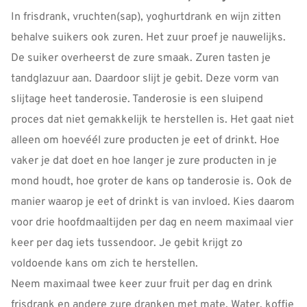
In frisdrank, vruchten(sap), yoghurtdrank en wijn zitten
behalve suikers ook zuren. Het zuur proef je nauwelijks.
De suiker overheerst de zure smaak. Zuren tasten je
tandglazuur aan. Daardoor slijt je gebit. Deze vorm van
slijtage heet tanderosie. Tanderosie is een sluipend
proces dat niet gemakkelijk te herstellen is. Het gaat niet
alleen om hoevéél zure producten je eet of drinkt. Hoe
vaker je dat doet en hoe langer je zure producten in je
mond houdt, hoe groter de kans op tanderosie is. Ook de
manier waarop je eet of drinkt is van invloed. Kies daarom
voor drie hoofdmaaltijden per dag en neem maximaal vier
keer per dag iets tussendoor. Je gebit krijgt zo
voldoende kans om zich te herstellen.
Neem maximaal twee keer zuur fruit per dag en drink
frisdrank en andere zure dranken met mate. Water, koffie