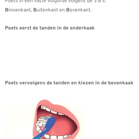
Poets in een vaste volgorde volgens de 3 B’s:
B
innenkant,
B
uitenkant en
B
ovenkant.
Poets eerst de tanden in de onderkaak
Poets vervolgens de tanden en kiezen in de bovenkaak