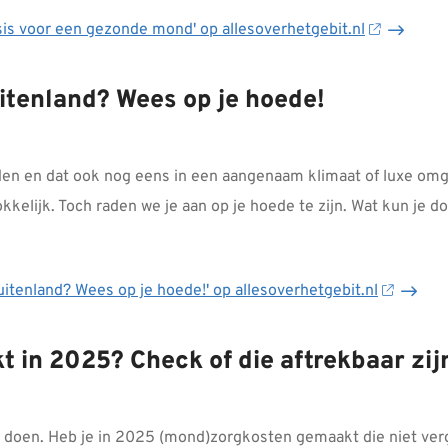
sis voor een gezonde mond' op allesoverhetgebit.nl
uitenland? Wees op je hoede!
rden en dat ook nog eens in een aangenaam klimaat of luxe omg
kkelijk. Toch raden we je aan op je hoede te zijn. Wat kun je d
buitenland? Wees op je hoede!' op allesoverhetgebit.nl
in 2025? Check of die aftrekbaar zij
te doen. Heb je in 2025 (mond)zorgkosten gemaakt die niet ver