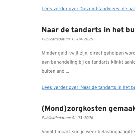
Lees verder
over 'Gezond tandvlees: de ba
Naar de tandarts in het b
Publicatiedatum:
13-04-2026
Minder geld kwijt zijn, direct geholpen wo
een behandeling bij de tandarts klinkt aanlo
buitenland ...
Lees verder
over 'Naar de tandarts in het 
(Mond)zorgkosten gemaakt 
Publicatiedatum:
01-03-2026
Vanaf 1 maart kun je weer belastingaangif