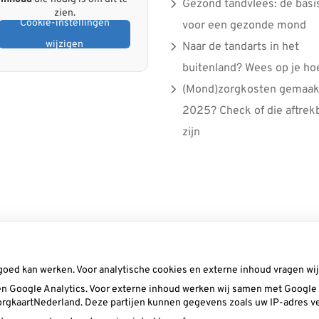
Gezond tandvlees: de basi
zien.
Cookie-instellingen
voor een gezonde mond
wijzigen
Naar de tandarts in het
buitenland? Wees op je ho
(Mond)zorgkosten gemaakt
2025? Check of die aftrek
zijn
goed kan werken. Voor analytische cookies en externe inhoud vragen w
n Google Analytics. Voor externe inhoud werken wij samen met Google (
 ZorgkaartNederland. Deze partijen kunnen gegevens zoals uw IP-adres v