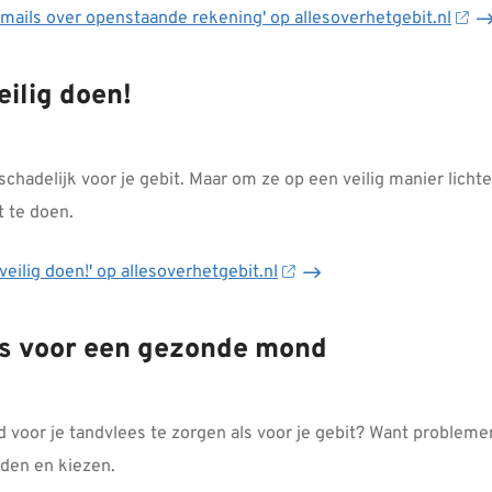
-mails over openstaande rekening' op allesoverhetgebit.nl
eilig doen!
schadelijk voor je gebit. Maar om ze op een veilig manier lichter 
t te doen.
eilig doen!' op allesoverhetgebit.nl
is voor een gezonde mond
ed voor je tandvlees te zorgen als voor je gebit? Want problem
nden en kiezen.