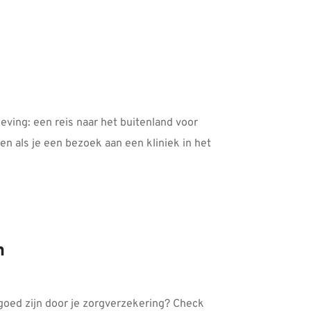
eving: een reis naar het buitenland voor
oen als je een bezoek aan een kliniek in het
n
goed zijn door je zorgverzekering? Check