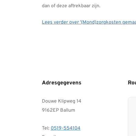
dan of deze aftrekbaar zijn.
Lees verder
over '(Mond)zorgkosten gemaakt
Adresgegevens
Ro
Douwe Klipweg 14
9162EP Ballum
Tel:
0519-554104