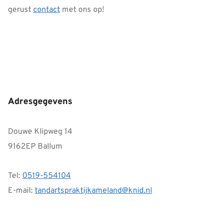
gerust
contact
met ons op!
Adresgegevens
Douwe Klipweg 14
9162EP Ballum
Tel:
0519-554104
E-mail:
tandartspraktijkameland@knid.nl